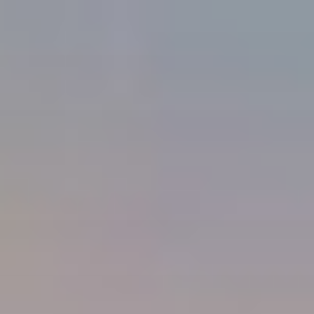
コ
ン
テ
ン
ツ
へ
ス
キ
ッ
プ