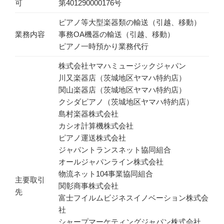
可
第401290000176号
ピアノ等大型楽器類の輸送（引越、移動）
業務内容
事務OA機器の輸送（引越、移動）
ピアノ一時預かり業務代行
株式会社ヤマハミュージックジャパン
川又楽器店（茨城地区ヤマハ特約店）
関山楽器店（茨城地区ヤマハ特約店）
クシダピアノ（茨城地区ヤマハ特約店）
島村楽器株式会社
カシオ計算機株式会社
ピアノ運送株式会社
ジャパントランスネット協同組合
オールジャパンライン株式会社
物流ネット104事業協同組合
主要取引
関彰商事株式会社
先
富士フイルムビジネスイノベーション株式会
社
シャープマーケティングジャパン株式会社