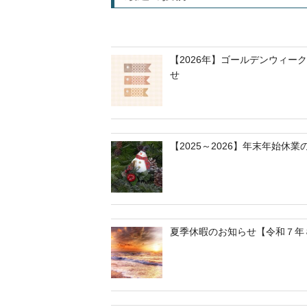
【2026年】ゴールデンウィー
せ
【2025～2026】年末年始休
夏季休暇のお知らせ【令和７年