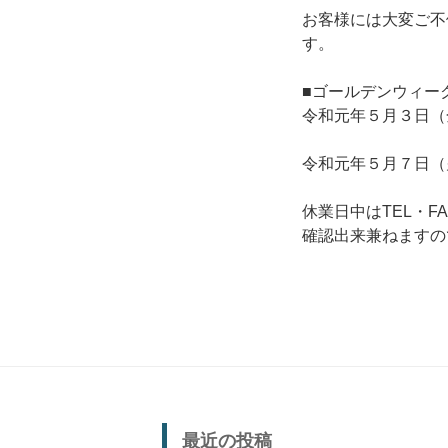
お客様には大変ご不
す。
■ゴールデンウィー
令和元年５月３日（
令和元年５月７日（
休業日中はTEL・F
確認出来兼ねますの
最近の投稿