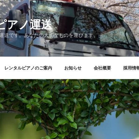
ピアノ運送
ノ運送です。あなたの大切なものを運びます。
レンタルピアノのご案内
お知らせ
会社概要
採用情