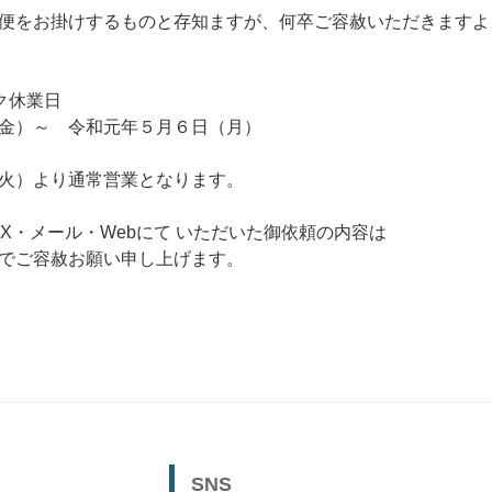
便をお掛けするものと存知ますが、何卒ご容赦いただきますよ
ク休業日
金）～ 令和元年５月６日（月）
火）より通常営業となります。
AX・メール・Webにて いただいた御依頼の内容は
でご容赦お願い申し上げます。
SNS