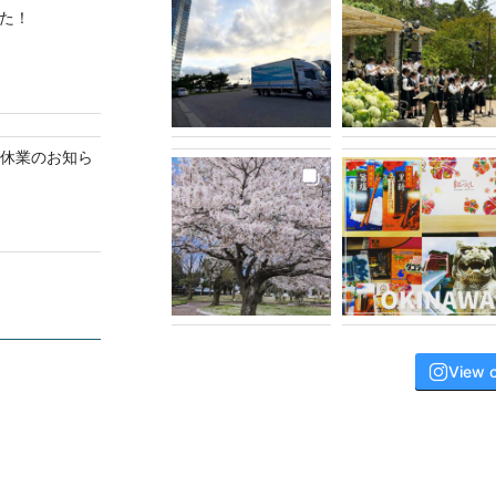
した！
ク休業のお知ら
View 