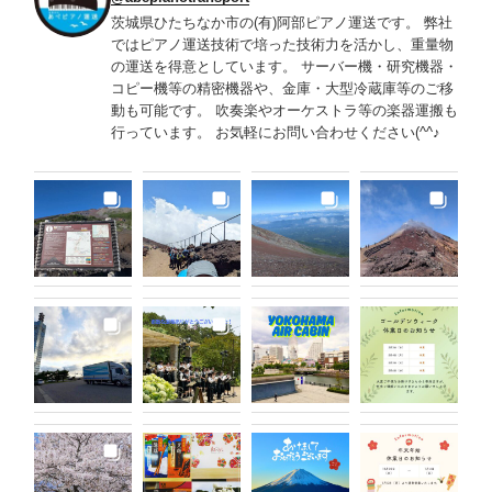
茨城県ひたちなか市の(有)阿部ピアノ運送です。 弊社
ではピアノ運送技術で培った技術力を活かし、重量物
の運送を得意としています。 サーバー機・研究機器・
コピー機等の精密機器や、金庫・大型冷蔵庫等のご移
動も可能です。 吹奏楽やオーケストラ等の楽器運搬も
行っています。 お気軽にお問い合わせください(^^♪