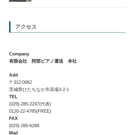
アクセス
Company
有限会社 阿部ピアノ運送 本社
Add
〒312-0062
茨城県ひたちなか市高場3-2-1
TEL
(029)-285-2247(代表)
0120-22-4785(FREE)
FAX
(029)-285-6288
Mail