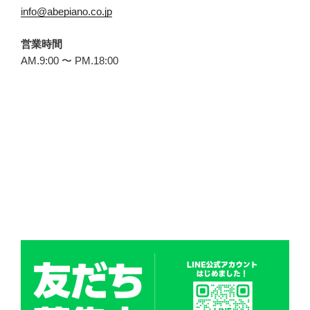
info@abepiano.co.jp
営業時間
AM.9:00 〜 PM.18:00