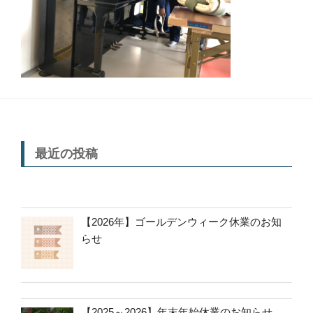
最近の投稿
【2026年】ゴールデンウィーク休業のお知
らせ
【2025～2026】年末年始休業のお知らせ