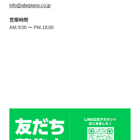
info@abepiano.co.jp
営業時間
AM.9:00 〜 PM.18:00