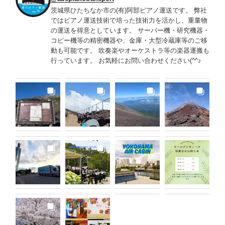
茨城県ひたちなか市の(有)阿部ピアノ運送です。 弊社
ではピアノ運送技術で培った技術力を活かし、重量物
の運送を得意としています。 サーバー機・研究機器・
コピー機等の精密機器や、金庫・大型冷蔵庫等のご移
動も可能です。 吹奏楽やオーケストラ等の楽器運搬も
行っています。 お気軽にお問い合わせください(^^♪