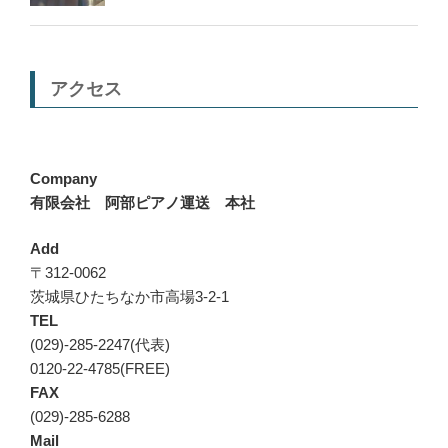
アクセス
Company
有限会社 阿部ピアノ運送 本社
Add
〒312-0062
茨城県ひたちなか市高場3-2-1
TEL
(029)-285-2247(代表)
0120-22-4785(FREE)
FAX
(029)-285-6288
Mail