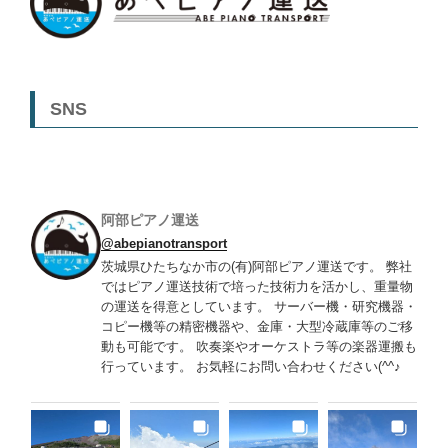
SNS
阿部ピアノ運送
@abepianotransport
茨城県ひたちなか市の(有)阿部ピアノ運送です。 弊社
ではピアノ運送技術で培った技術力を活かし、重量物
の運送を得意としています。 サーバー機・研究機器・
コピー機等の精密機器や、金庫・大型冷蔵庫等のご移
動も可能です。 吹奏楽やオーケストラ等の楽器運搬も
行っています。 お気軽にお問い合わせください(^^♪