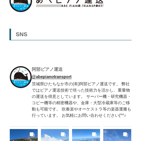
SNS
阿部ピアノ運送
@abepianotransport
茨城県ひたちなか市の(有)阿部ピアノ運送です。 弊社
ではピアノ運送技術で培った技術力を活かし、重量物
の運送を得意としています。 サーバー機・研究機器・
コピー機等の精密機器や、金庫・大型冷蔵庫等のご移
動も可能です。 吹奏楽やオーケストラ等の楽器運搬も
行っています。 お気軽にお問い合わせください(^^♪