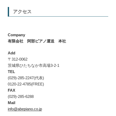
アクセス
Company
有限会社 阿部ピアノ運送 本社
Add
〒312-0062
茨城県ひたちなか市高場3-2-1
TEL
(029)-285-2247(代表)
0120-22-4785(FREE)
FAX
(029)-285-6288
Mail
info@abepiano.co.jp