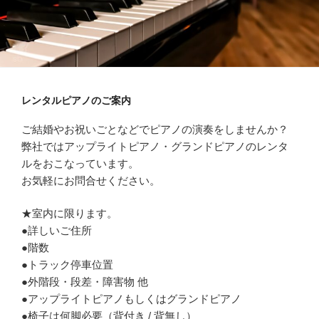
レンタルピアノのご案内
ご結婚やお祝いごとなどでピアノの演奏をしませんか？
弊社ではアップライトピアノ・グランドピアノのレンタ
ルをおこなっています。
お気軽にお問合せください。
★室内に限ります。
●詳しいご住所
●階数
●トラック停車位置
●外階段・段差・障害物 他
●アップライトピアノもしくはグランドピアノ
●椅子は何脚必要（背付き / 背無し）