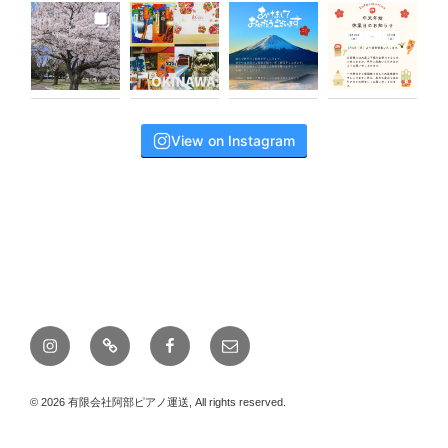
View on Instagram
instagram
line
Facebook
メ
ー
ル
© 2026 有限会社阿部ピアノ運送, All rights reserved.