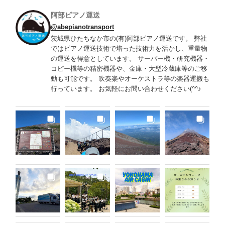
阿部ピアノ運送
@abepianotransport
茨城県ひたちなか市の(有)阿部ピアノ運送です。 弊社
ではピアノ運送技術で培った技術力を活かし、重量物
の運送を得意としています。 サーバー機・研究機器・
コピー機等の精密機器や、金庫・大型冷蔵庫等のご移
動も可能です。 吹奏楽やオーケストラ等の楽器運搬も
行っています。 お気軽にお問い合わせください(^^♪