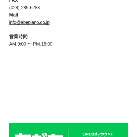
FAX
(029)-285-6288
Mail
info@abepiano.co.jp
営業時間
AM.9:00 〜 PM.18:00