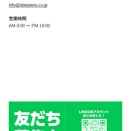
info@abepiano.co.jp
営業時間
AM.9:00 〜 PM.18:00