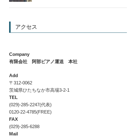
アクセス
Company
有限会社 阿部ピアノ運送 本社
Add
〒312-0062
茨城県ひたちなか市高場3-2-1
TEL
(029)-285-2247(代表)
0120-22-4785(FREE)
FAX
(029)-285-6288
Mail