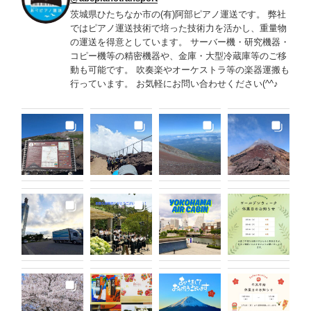
茨城県ひたちなか市の(有)阿部ピアノ運送です。 弊社
ではピアノ運送技術で培った技術力を活かし、重量物
の運送を得意としています。 サーバー機・研究機器・
コピー機等の精密機器や、金庫・大型冷蔵庫等のご移
動も可能です。 吹奏楽やオーケストラ等の楽器運搬も
行っています。 お気軽にお問い合わせください(^^♪