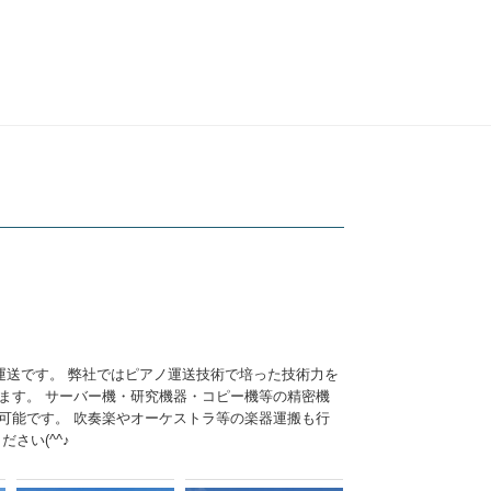
運送です。 弊社ではピアノ運送技術で培った技術力を
ます。 サーバー機・研究機器・コピー機等の精密機
可能です。 吹奏楽やオーケストラ等の楽器運搬も行
さい(^^♪