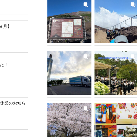
８月】
した！
ク休業のお知ら