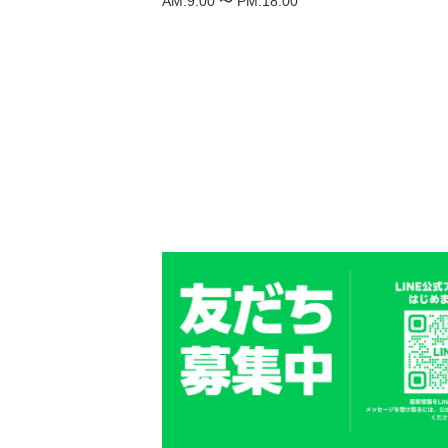
AM.9:00 〜 PM.18:00