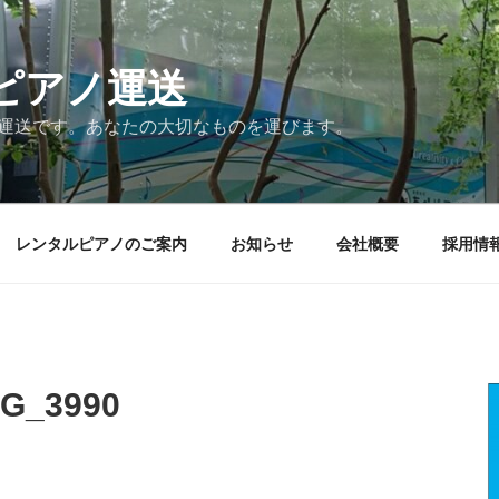
ピアノ運送
ノ運送です。あなたの大切なものを運びます。
レンタルピアノのご案内
お知らせ
会社概要
採用情
_3990