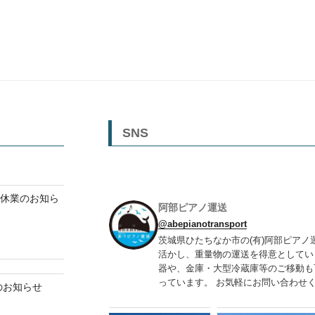
SNS
ク休業のお知ら
阿部ピアノ運送
@abepianotransport
茨城県ひたちなか市の(有)阿部ピアノ
活かし、重量物の運送を得意としてい
器や、金庫・大型冷蔵庫等のご移動も
っています。 お気軽にお問い合わせくだ
業のお知らせ