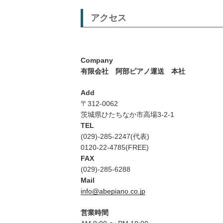
アクセス
Company
有限会社 阿部ピアノ運送 本社
Add
〒312-0062
茨城県ひたちなか市高場3-2-1
TEL
(029)-285-2247(代表)
0120-22-4785(FREE)
FAX
(029)-285-6288
Mail
info@abepiano.co.jp
営業時間