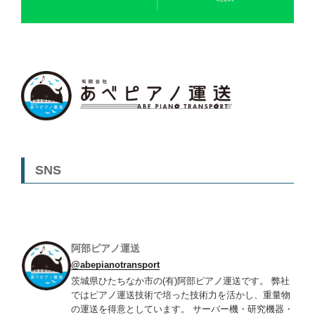
SNS
阿部ピアノ運送
@abepianotransport
茨城県ひたちなか市の(有)阿部ピアノ運送です。 弊社
ではピアノ運送技術で培った技術力を活かし、重量物
の運送を得意としています。 サーバー機・研究機器・