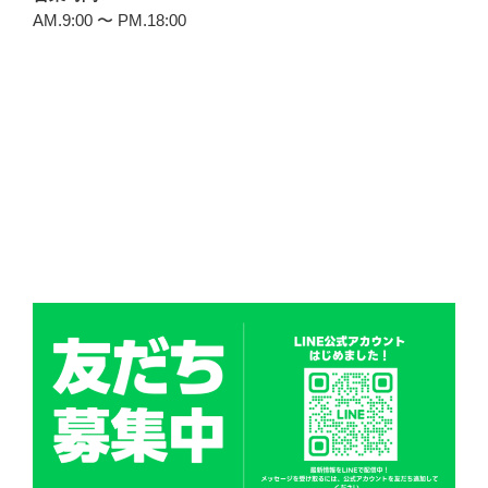
AM.9:00 〜 PM.18:00