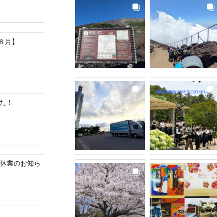
８月】
した！
ク休業のお知ら