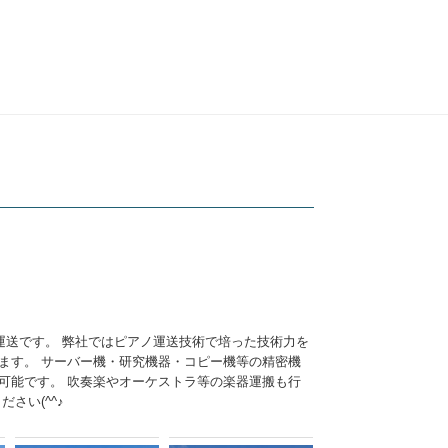
運送です。 弊社ではピアノ運送技術で培った技術力を
ます。 サーバー機・研究機器・コピー機等の精密機
可能です。 吹奏楽やオーケストラ等の楽器運搬も行
さい(^^♪