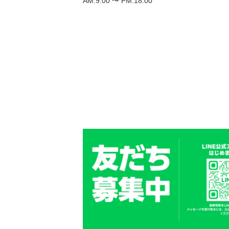
AM.9:00 〜 PM.18:00