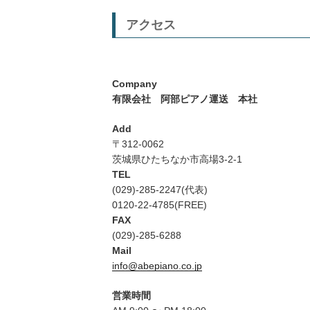
アクセス
Company
有限会社 阿部ピアノ運送 本社
Add
〒312-0062
茨城県ひたちなか市高場3-2-1
TEL
(029)-285-2247(代表)
0120-22-4785(FREE)
FAX
(029)-285-6288
Mail
info@abepiano.co.jp
営業時間