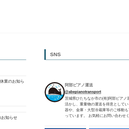
SNS
ク休業のお知ら
阿部ピアノ運送
@abepianotransport
茨城県ひたちなか市の(有)阿部ピアノ
活かし、重量物の運送を得意としてい
器や、金庫・大型冷蔵庫等のご移動も
っています。 お気軽にお問い合わせくだ
業のお知らせ