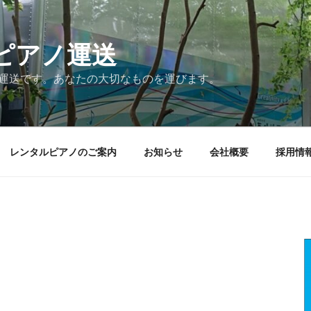
ピアノ運送
ノ運送です。あなたの大切なものを運びます。
レンタルピアノのご案内
お知らせ
会社概要
採用情