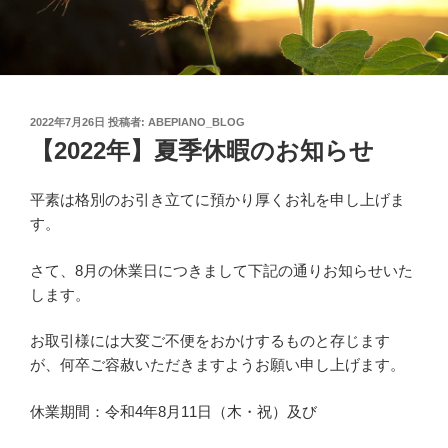
投
2022年7月26日
投稿者:
ABEPIANO_BLOG
稿
【2022年】夏季休暇のお知らせ
日:
平素は格別のお引き立てに預かり厚くお礼を申し上げま
す。
さて、8月の休業日につきまして下記の通りお知らせいた
します。
お取引様には大変ご不便をおかけするものと存じます
が、何卒ご容赦いただきますようお願い申し上げます。
休業期間：令和4年8月11日（木・祝）及び