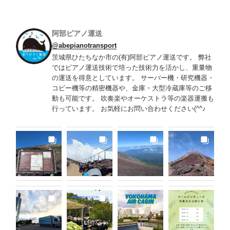
阿部ピアノ運送
@abepianotransport
茨城県ひたちなか市の(有)阿部ピアノ運送です。 弊社
ではピアノ運送技術で培った技術力を活かし、重量物
の運送を得意としています。 サーバー機・研究機器・
コピー機等の精密機器や、金庫・大型冷蔵庫等のご移
動も可能です。 吹奏楽やオーケストラ等の楽器運搬も
行っています。 お気軽にお問い合わせください(^^♪