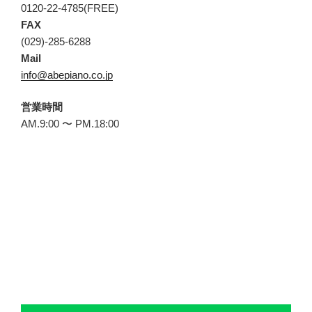
0120-22-4785(FREE)
FAX
(029)-285-6288
Mail
info@abepiano.co.jp
営業時間
AM.9:00 〜 PM.18:00