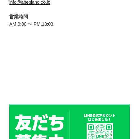
info@abepiano.co.jp
営業時間
AM.9:00 〜 PM.18:00