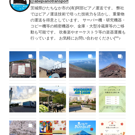
@abepianotransport
茨城県ひたちなか市の(有)阿部ピアノ運送です。 弊社
ではピアノ運送技術で培った技術力を活かし、重量物
の運送を得意としています。 サーバー機・研究機器・
コピー機等の精密機器や、金庫・大型冷蔵庫等のご移
動も可能です。 吹奏楽やオーケストラ等の楽器運搬も
行っています。 お気軽にお問い合わせください(^^♪