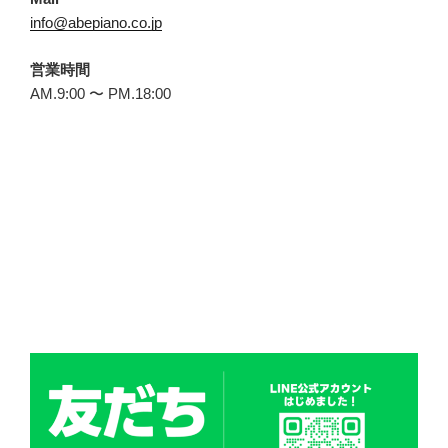
info@abepiano.co.jp
営業時間
AM.9:00 〜 PM.18:00