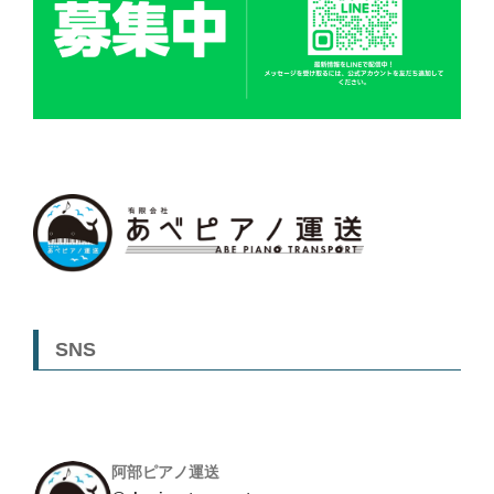
SNS
阿部ピアノ運送