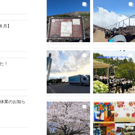
８月】
した！
ク休業のお知ら