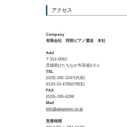
アクセス
Company
有限会社 阿部ピアノ運送 本社
Add
〒312-0062
茨城県ひたちなか市高場3-2-1
TEL
(029)-285-2247(代表)
0120-22-4785(FREE)
FAX
(029)-285-6288
Mail
info@abepiano.co.jp
営業時間