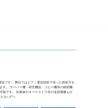
運送です。 弊社ではピアノ運送技術で培った技術力を
ます。 サーバー機・研究機器・コピー機等の精密機
可能です。 吹奏楽やオーケストラ等の楽器運搬も行
さい(^^♪