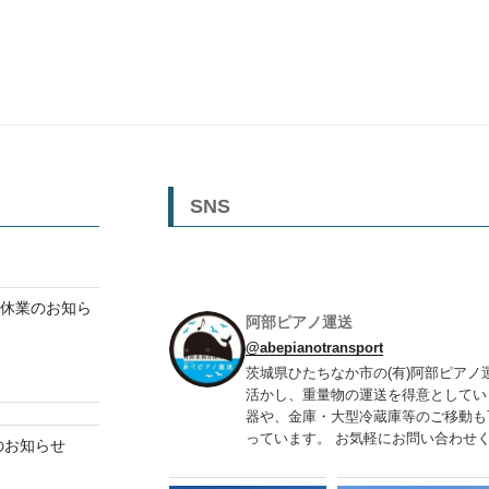
SNS
ク休業のお知ら
阿部ピアノ運送
@abepianotransport
茨城県ひたちなか市の(有)阿部ピアノ
活かし、重量物の運送を得意としてい
器や、金庫・大型冷蔵庫等のご移動も
っています。 お気軽にお問い合わせくだ
業のお知らせ