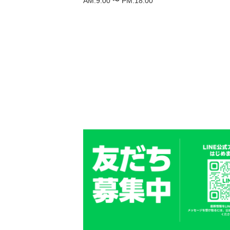
AM.9:00 〜 PM.18:00