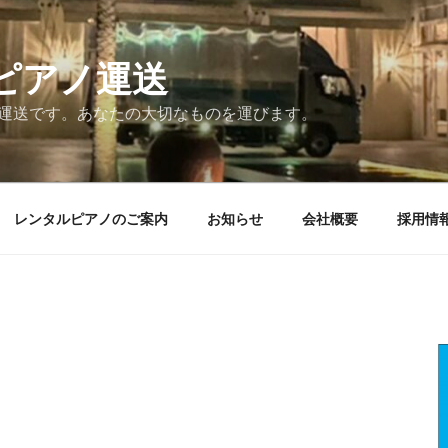
ピアノ運送
ノ運送です。あなたの大切なものを運びます。
レンタルピアノのご案内
お知らせ
会社概要
採用情