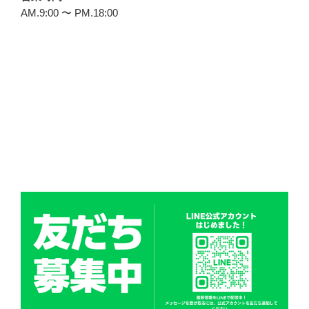
AM.9:00 〜 PM.18:00