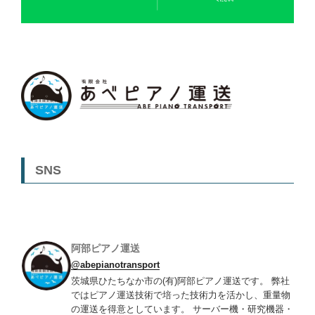
SNS
阿部ピアノ運送
@abepianotransport
茨城県ひたちなか市の(有)阿部ピアノ運送です。 弊社
ではピアノ運送技術で培った技術力を活かし、重量物
の運送を得意としています。 サーバー機・研究機器・