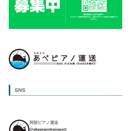
SNS
阿部ピアノ運送
@abepianotransport