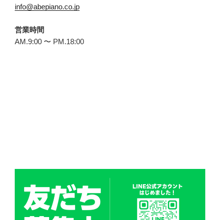
info@abepiano.co.jp
営業時間
AM.9:00 〜 PM.18:00