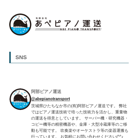
SNS
阿部ピアノ運送
@abepianotransport
茨城県ひたちなか市の(有)阿部ピアノ運送です。 弊社
ではピアノ運送技術で培った技術力を活かし、重量物
の運送を得意としています。 サーバー機・研究機器・
コピー機等の精密機器や、金庫・大型冷蔵庫等のご移
動も可能です。 吹奏楽やオーケストラ等の楽器運搬も
行っています。 お気軽にお問い合わせください(^^♪